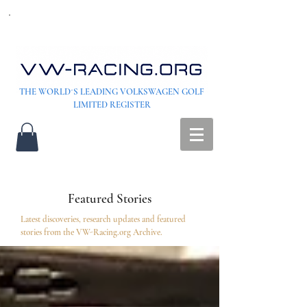
THE WORLD´S LEADING VOLKSWAGEN GOLF
LIMITED REGISTER
Featured Stories
Latest discoveries, research updates and featured
stories from the VW-Racing.org Archive.