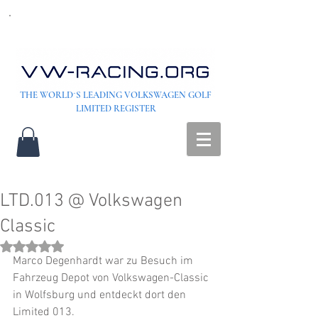
THE WORLD´S LEADING VOLKSWAGEN GOLF
LIMITED REGISTER
LTD.013 @ Volkswagen
Classic
Rated NaN out of 5 stars.
Marco Degenhardt war zu Besuch im 
Fahrzeug Depot von Volkswagen-Classic 
in Wolfsburg und entdeckt dort den 
Limited 013.