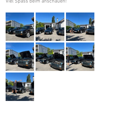
Viel Spass beim anschauen!