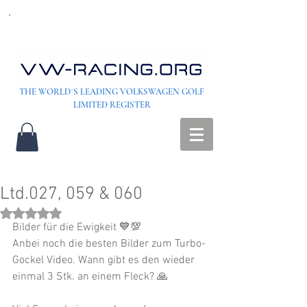
THE WORLD´S LEADING VOLKSWAGEN GOLF
LIMITED REGISTER
Ltd.027, 059 & 060
Rated NaN out of 5 stars.
Bilder für die Ewigkeit 💙💯
Anbei noch die besten Bilder zum Turbo-
Gockel Video. Wann gibt es den wieder 
einmal 3 Stk. an einem Fleck? 🙏